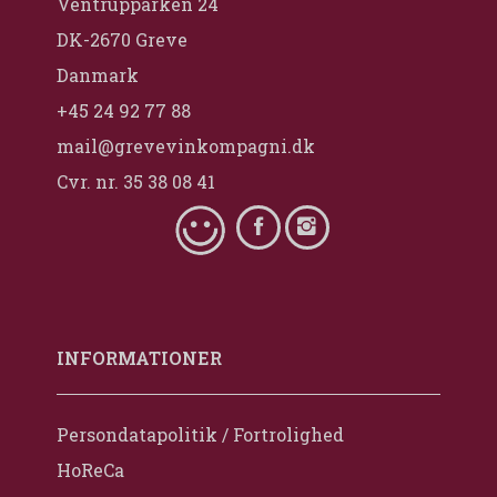
Ventrupparken 24
DK-2670 Greve
Danmark
+45 24 92 77 88
mail@grevevinkompagni.dk
Cvr. nr. 35 38 08 41
INFORMATIONER
Persondatapolitik / Fortrolighed
HoReCa