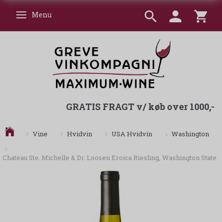
Menu
Skifte navigation
GRATIS FRAGT v/ køb over 1000,-
Washington
Vine
Hvidvin
USA Hvidvin
Chateau Ste. Michelle & Dr. Loosen Eroica Riesling, Washington State