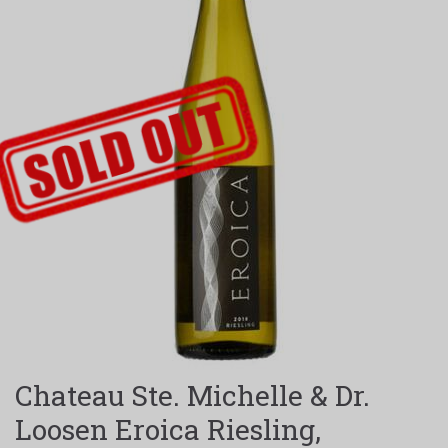
SOLGT-LABEL
Chateau Ste. Michelle & Dr.
Loosen Eroica Riesling,