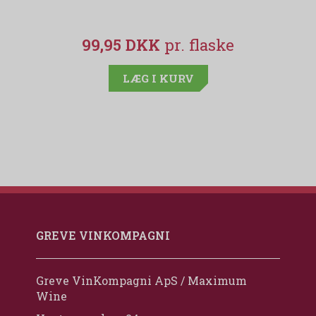
99,95 DKK
LÆG I KURV
GREVE VINKOMPAGNI
Greve VinKompagni ApS / Maximum
Wine