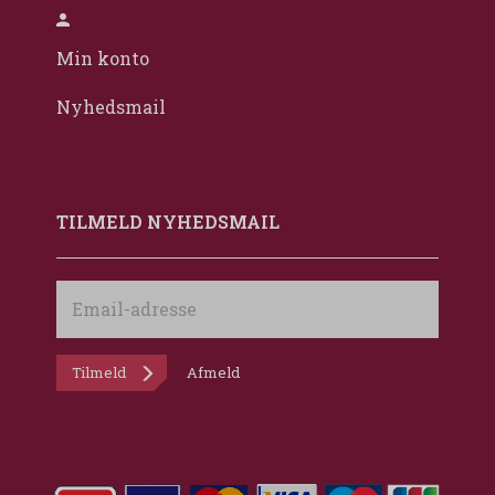
Min konto
Nyhedsmail
TILMELD NYHEDSMAIL
Email-
adresse
Tilmeld
Afmeld