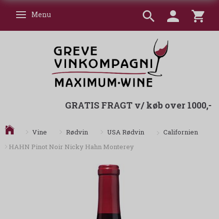
Menu
Skifte navigation
GRATIS FRAGT v/ køb over 1000,-
Californien
Vine
Rødvin
USA Rødvin
HAHN Pinot Noir Nicky Hahn Monterey