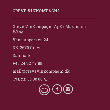
GREVE VINKOMPAGNI
Greve VinKompagni ApS / Maximum
Wine
Ventrupparken 24
DK-2670 Greve
Danmark
+45 24 92 77 88
mail@grevevinkompagni.dk
Cvr. nr. 35 38 08 41