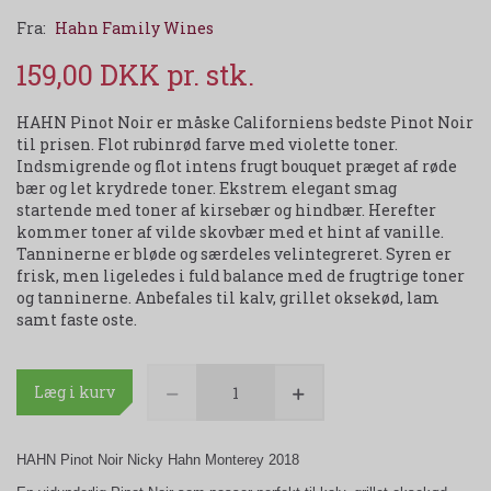
Fra:
Hahn Family Wines
159,00 DKK
HAHN Pinot Noir er måske Californiens bedste Pinot Noir
til prisen. Flot rubinrød farve med violette toner.
Indsmigrende og flot intens frugt bouquet præget af røde
bær og let krydrede toner. Ekstrem elegant smag
startende med toner af kirsebær og hindbær. Herefter
kommer toner af vilde skovbær med et hint af vanille.
Tanninerne er bløde og særdeles velintegreret. Syren er
frisk, men ligeledes i fuld balance med de frugtrige toner
og tanninerne. Anbefales til kalv, grillet oksekød, lam
samt faste oste.
Læg i kurv
HAHN Pinot Noir Nicky Hahn Monterey 2018