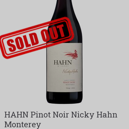
SOLGT-LABEL
HAHN Pinot Noir Nicky Hahn
Monterey