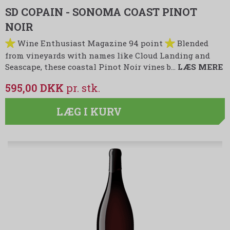
SD COPAIN - SONOMA COAST PINOT
NOIR
Wine Enthusiast Magazine 94 point
Blended
from vineyards with names like Cloud Landing and
Seascape, these coastal Pinot Noir vines b…
LÆS MERE
595,00 DKK
LÆG I KURV