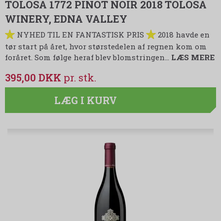
TOLOSA 1772 PINOT NOIR 2018 TOLOSA
WINERY, EDNA VALLEY
NYHED TIL EN FANTASTISK PRIS
2018 havde en
tør start på året, hvor størstedelen af regnen kom om
foråret. Som følge heraf blev blomstringen…
LÆS MERE
395,00 DKK
LÆG I KURV