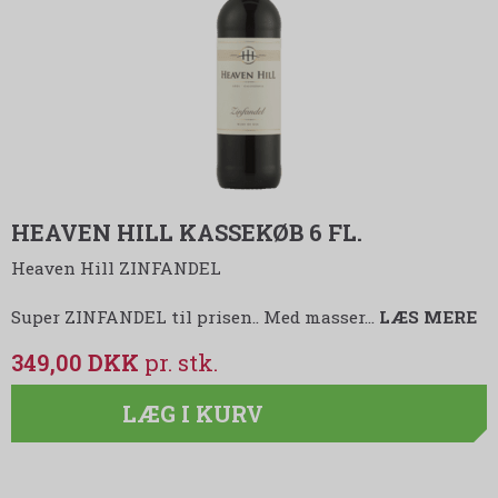
HEAVEN HILL KASSEKØB 6 FL.
Heaven Hill ZINFANDEL
Super ZINFANDEL til prisen.. Med masser…
LÆS MERE
349,00 DKK
LÆG I KURV