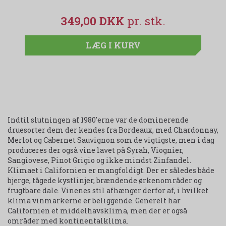
349,00 DKK
LÆG I KURV
Indtil slutningen af 1980'erne var de dominerende
druesorter dem der kendes fra Bordeaux, med Chardonnay,
Merlot og Cabernet Sauvignon som de vigtigste, men i dag
produceres der også vine lavet på Syrah, Viognier,
Sangiovese, Pinot Grigio og ikke mindst Zinfandel.
Klimaet i Californien er mangfoldigt. Der er således både
bjerge, tågede kystlinjer, brændende ørkenområder og
frugtbare dale. Vinenes stil afhænger derfor af, i hvilket
klima vinmarkerne er beliggende. Generelt har
Californien et middelhavsklima, men der er også
områder med kontinentalklima.