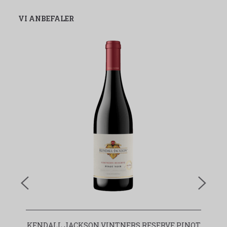
VI ANBEFALER
KENDALL JACKSON VINTNERS RESERVE PINOT