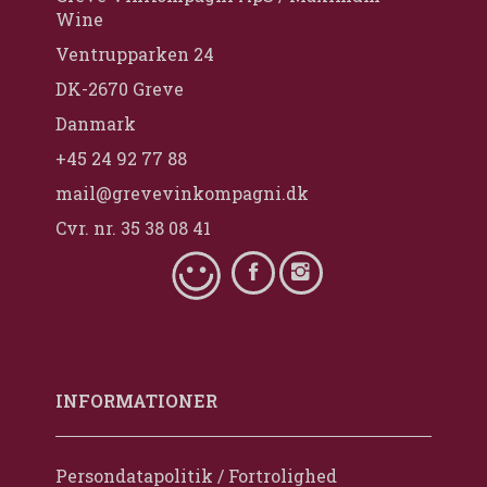
Wine
Ventrupparken 24
DK-2670 Greve
Danmark
+45 24 92 77 88
mail@grevevinkompagni.dk
Cvr. nr. 35 38 08 41
INFORMATIONER
Persondatapolitik / Fortrolighed