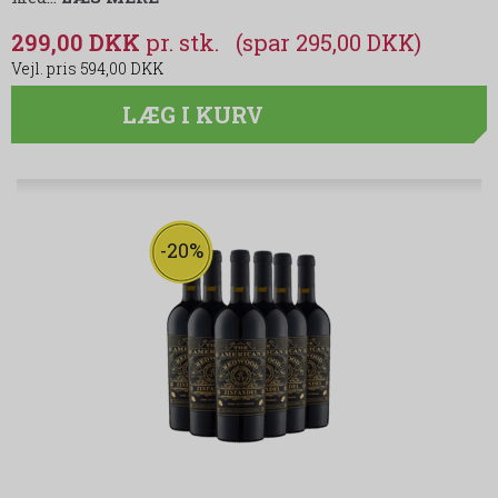
299,00 DKK
(spar 295,00 DKK)
594,00 DKK
LÆG I KURV
-20%