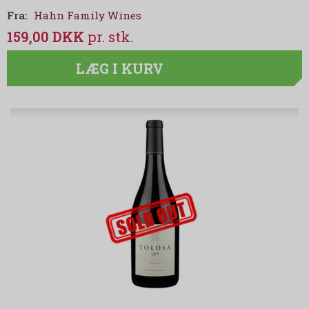
Fra:
Hahn Family Wines
159,00 DKK
LÆG I KURV
udsolgt-label