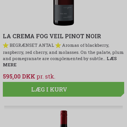
LA CREMA FOG VEIL PINOT NOIR
BEGRÆNSET ANTAL
Aromas of blackberry,
raspberry, red cherry, and molasses. On the palate, plum
and pomegranate are complemented by subtle…
LÆS
MERE
595,00 DKK
LÆG I KURV