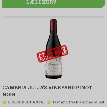
LÆG I KURV
udsolgt-label
CAMBRIA JULIA'S VINEYARD PINOT
NOIR
BEGRÆNSET ANTAL
Tart and fresh aromas of red