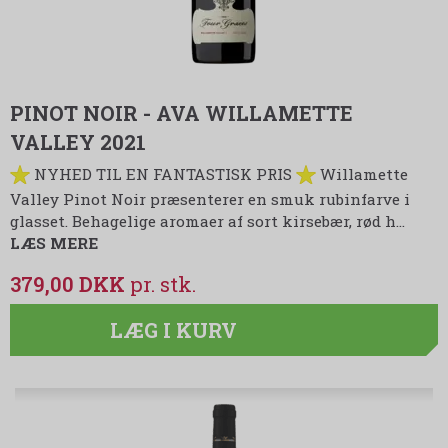
PINOT NOIR - AVA WILLAMETTE
VALLEY 2021
NYHED TIL EN FANTASTISK PRIS
Willamette
Valley Pinot Noir præsenterer en smuk rubinfarve i
glasset. Behagelige aromaer af sort kirsebær, rød h…
LÆS MERE
379,00 DKK
LÆG I KURV