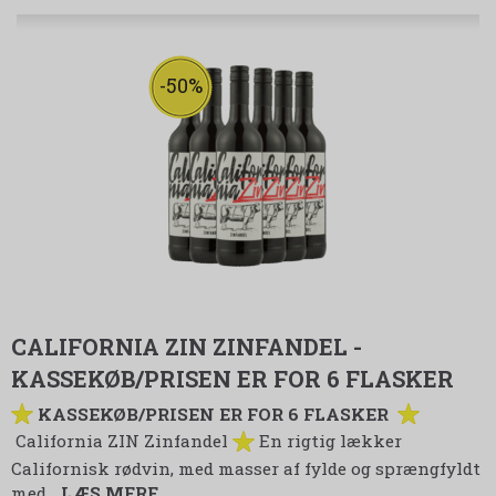
-50%
CALIFORNIA ZIN ZINFANDEL -
KASSEKØB/PRISEN ER FOR 6 FLASKER
KASSEKØB/PRISEN ER FOR 6 FLASKER
California ZIN Zinfandel
En rigtig lækker
Californisk rødvin, med masser af fylde og sprængfyldt
med…
LÆS MERE