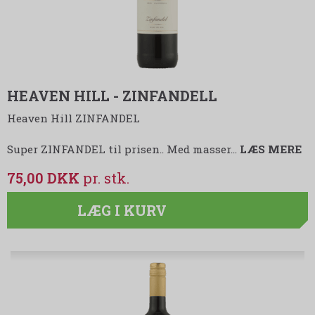
HEAVEN HILL - ZINFANDELL
Heaven Hill ZINFANDEL
Super ZINFANDEL til prisen.. Med masser…
LÆS MERE
75,00 DKK
LÆG I KURV