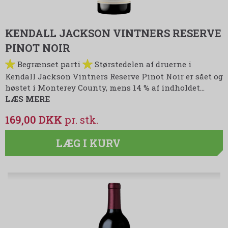
KENDALL JACKSON VINTNERS RESERVE
PINOT NOIR
Begrænset parti
Størstedelen af druerne i
Kendall Jackson Vintners Reserve Pinot Noir er sået og
høstet i Monterey County, mens 14 % af indholdet…
LÆS MERE
169,00 DKK
LÆG I KURV