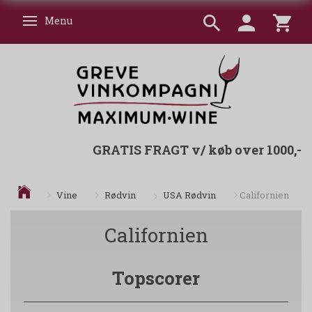
Menu
Skifte navigation
GRATIS FRAGT v/ køb over 1000,-
USA Rødvin
Vine
Rødvin
Californien
Californien
Topscorer