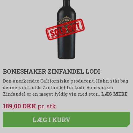
udsolgt-label
BONESHAKER ZINFANDEL LODI
Den anerkendte Californiske producent, Hahn står bag
denne kraftfulde Zinfandel fra Lodi. Boneshaker
Zinfandel er en meget fyldig vin med stor…
LÆS MERE
189,00 DKK
LÆG I KURV