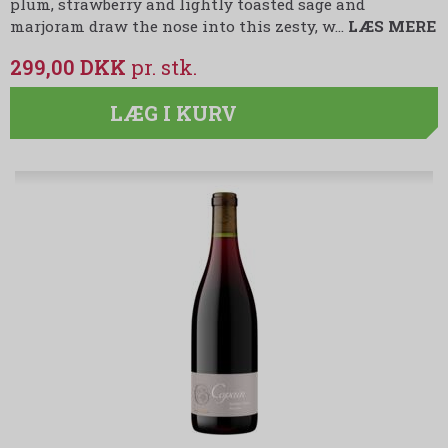
plum, strawberry and lightly toasted sage and
marjoram draw the nose into this zesty, w…
LÆS MERE
299,00 DKK
LÆG I KURV