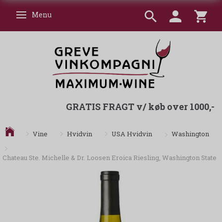
Menu
Skifte navigation
GRATIS FRAGT v/ køb over 1000,-
Washington
Vine
Hvidvin
USA Hvidvin
Chateau Ste. Michelle & Dr. Loosen Eroica Riesling, Washington State