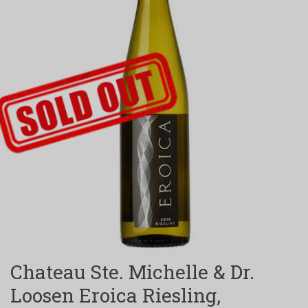
SOLGT-LABEL
Chateau Ste. Michelle & Dr.
Loosen Eroica Riesling,