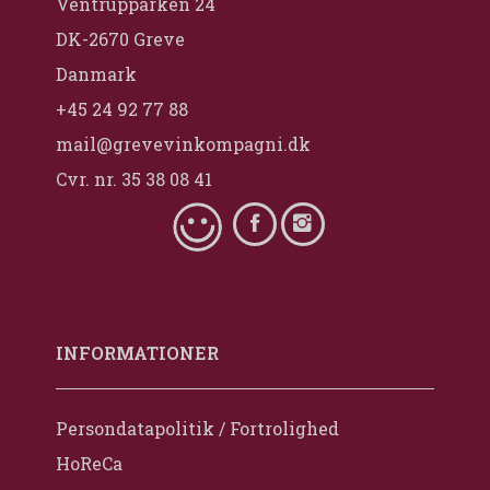
Ventrupparken 24
DK-2670 Greve
Danmark
+45 24 92 77 88
mail@grevevinkompagni.dk
Cvr. nr. 35 38 08 41
INFORMATIONER
Persondatapolitik / Fortrolighed
HoReCa