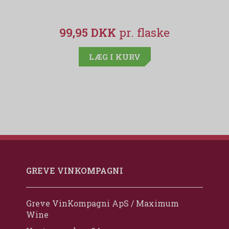
99,95 DKK
LÆG I KURV
GREVE VINKOMPAGNI
Greve VinKompagni ApS / Maximum
Wine