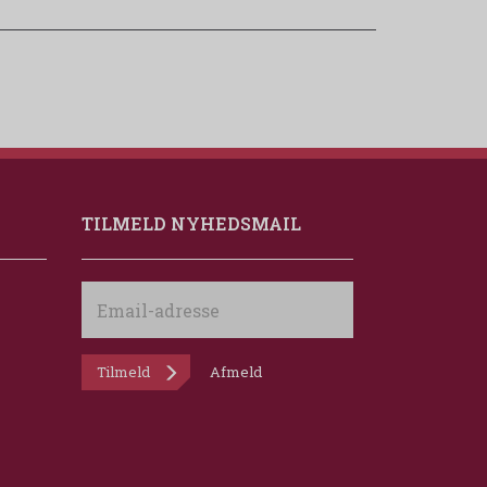
TILMELD NYHEDSMAIL
Email-
adresse
Tilmeld
Afmeld