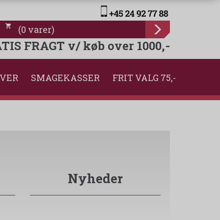
(
0
varer
)
TIS FRAGT v/ køb over 1000,-
VER
SMAGEKASSER
FRIT VALG 75,-
Nyheder