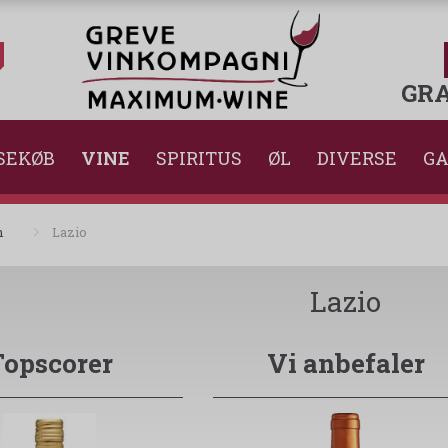
GRA
SEKØB
VINE
SPIRITUS
ØL
DIVERSE
GA
n
Lazio
Lazio
Topscorer
Vi anbefaler