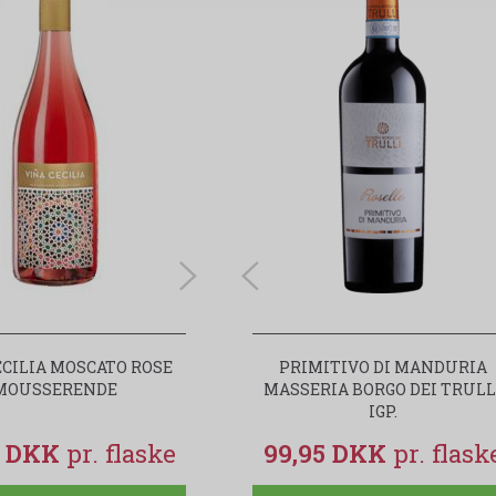
ECILIA MOSCATO ROSE
VINA CECILIA MOSCATO ROSÉ 0,0
PRIMITIVO DI MANDURIA
MOUSSERENDE
MASSERIA BORGO DEI TRULL
ALKOHOLFRI
IGP.
5 DKK
49,95 DKK
99,95 DKK