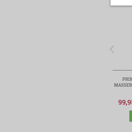
PRI
MASSERI
99,