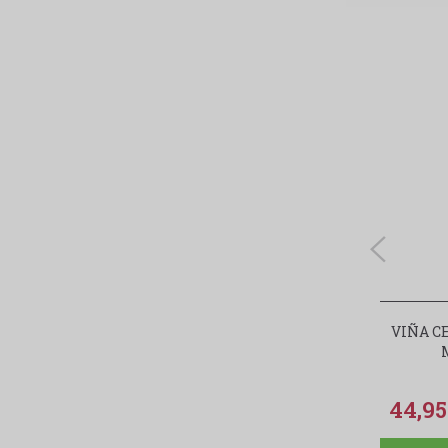
VIÑA C
44,9