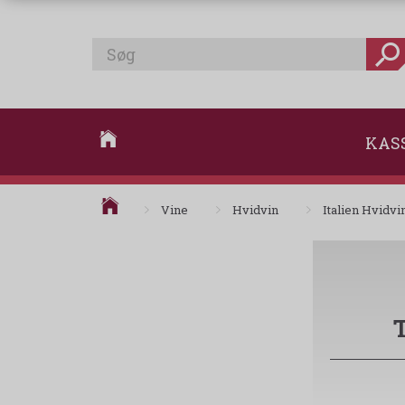
KAS
Vine
Hvidvin
Italien Hvidvi