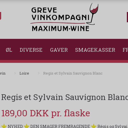
ØL
DIVERSE
GAVER
SMAGEKASSER
FR
vin
Loire
Regis et Sylvain Sauvignon Blanc
Regis et Sylvain Sauvignon Blan
189,00 DKK
NYHED
DEN SMAGER FREMRAGENDE
Régis og Sylva