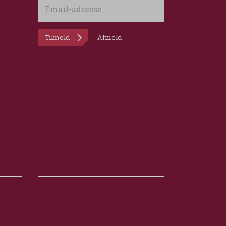
Email-
adresse
Tilmeld
Afmeld