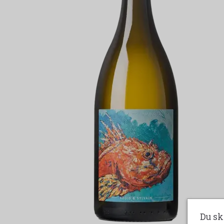
Du sk