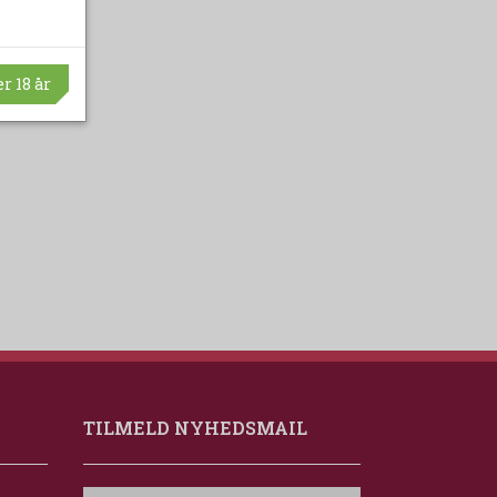
r 18 år
TILMELD NYHEDSMAIL