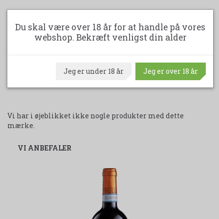
350,00 DKK
Du skal være over 18 år for at handle på vores
webshop. Bekræft venligst din alder
LÆG I KURV
Jeg er under 18 år
Jeg er over 18 år
Vi har i øjeblikket ikke nogle produkter med dette
mærke.
VI ANBEFALER