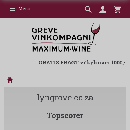
Menu
Skifte navigation
GRATIS FRAGT v/ køb over 1000,-
lyngrove.co.za
Topscorer