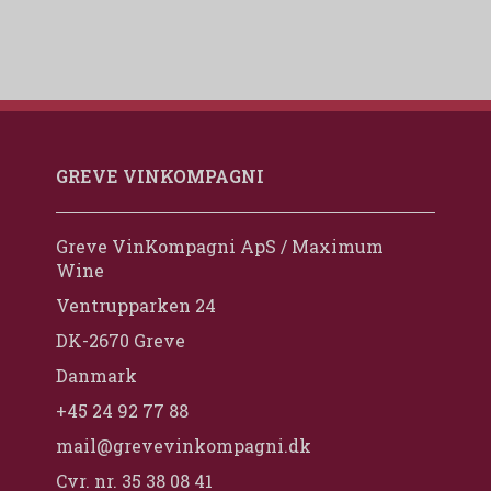
GREVE VINKOMPAGNI
Greve VinKompagni ApS / Maximum
Wine
Ventrupparken 24
DK-2670 Greve
Danmark
+45 24 92 77 88
mail@grevevinkompagni.dk
Cvr. nr. 35 38 08 41