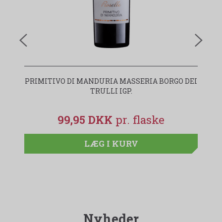
PRIMITIVO DI MANDURIA MASSERIA BORGO DEI
I
TRULLI IGP.
99,95 DKK
LÆG I KURV
Nyheder