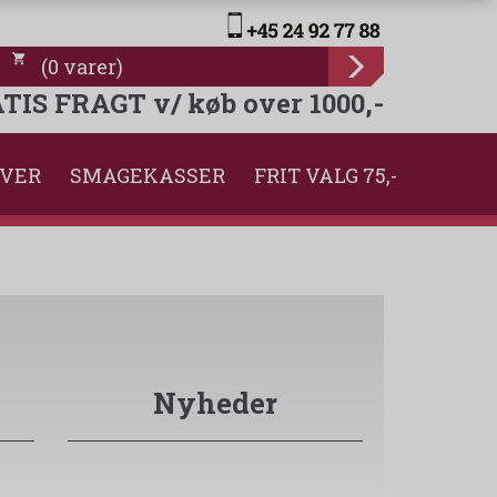
(
0
varer
)
TIS FRAGT v/ køb over 1000,-
VER
SMAGEKASSER
FRIT VALG 75,-
Nyheder