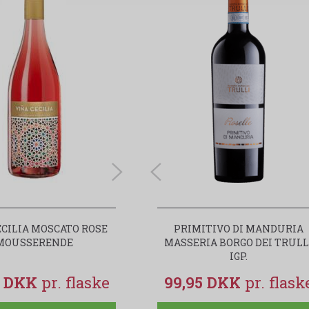
ECILIA MOSCATO ROSE
VINA CECILIA MOSCATO ROSÉ 0,0
PRIMITIVO DI MANDURIA
MOUSSERENDE
MASSERIA BORGO DEI TRULL
ALKOHOLFRI
IGP.
5 DKK
49,95 DKK
99,95 DKK