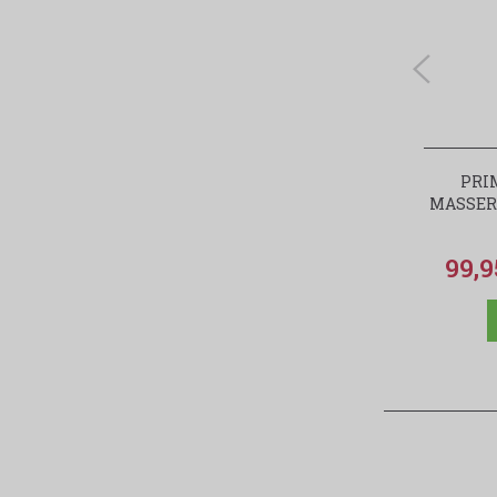
PRI
MASSERI
99,