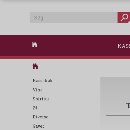
KAS
Kassekøb
Vine
Spiritus
Øl
Diverse
Gaver