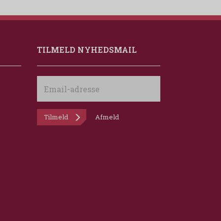
TILMELD NYHEDSMAIL
Email-
adresse
Tilmeld
Afmeld