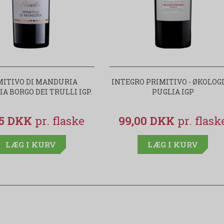
MITIVO DI MANDURIA
INTEGRO PRIMITIVO - ØKOLOG
A BORGO DEI TRULLI IGP.
PUGLIA IGP
95 DKK
99,00 DKK
LÆG I KURV
LÆG I KURV