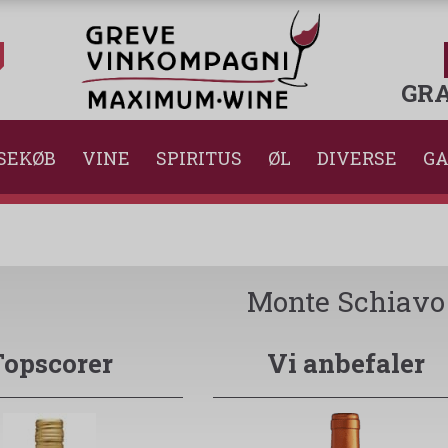
GRA
SEKØB
VINE
SPIRITUS
ØL
DIVERSE
GA
Monte Schiavo
Topscorer
Vi anbefaler