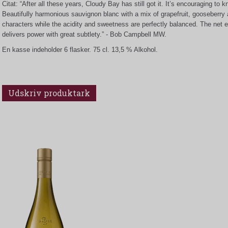
Citat: “After all these years, Cloudy Bay has still got it. It’s encouraging to k
Beautifully harmonious sauvignon blanc with a mix of grapefruit, gooseberry a
characters while the acidity and sweetness are perfectly balanced. The net e
delivers power with great subtlety.” - Bob Campbell MW.
En kasse indeholder 6 flasker. 75 cl. 13,5 % Alkohol.
Udskriv produktark