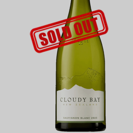
UDSOLGT-LABEL