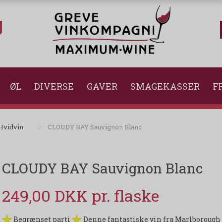
ØL
DIVERSE
GAVER
SMAGEKASSER
FR
Hvidvin
CLOUDY BAY Sauvignon Blanc
CLOUDY BAY Sauvignon Blanc
249,00 DKK
Begrænset parti
Denne fantastiske vin fra Marlborough i