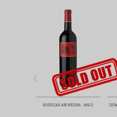
udsolgt-label
BODEGAS AN NEGRA - AN/2
DOM