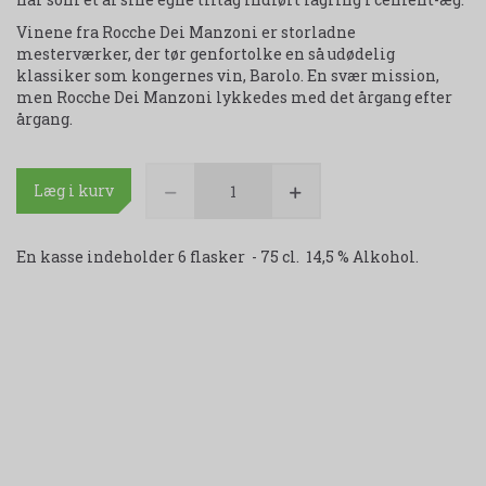
Vinene fra Rocche Dei Manzoni er storladne
mesterværker, der tør genfortolke en så udødelig
klassiker som kongernes vin, Barolo. En svær mission,
men Rocche Dei Manzoni lykkedes med det årgang efter
årgang.
Læg i kurv
En kasse indeholder 6 flasker - 75 cl. 14,5 % Alkohol.