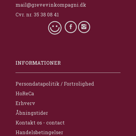
mail@grevevinkompagni.dk
Cvr. nr. 35 38 08 41
INFORMATIONER
Persondatapolitik / Fortrolighed
HoReCa
Erhverv
Åbningstider
Kontakt os - contact
Handelsbetingelser