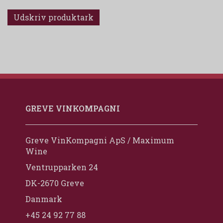
Udskriv produktark
GREVE VINKOMPAGNI
Greve VinKompagni ApS / Maximum
Wine
Ventrupparken 24
DK-2670 Greve
Danmark
+45 24 92 77 88