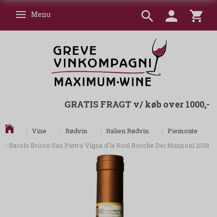
Menu
Skifte navigation
GRATIS FRAGT v/ køb over 1000,-
Piemonte
Vine
Rødvin
Italien Rødvin
Barolo Bricco San Pietro Vigna d'la Roul Rocche Dei Manzoni 2018