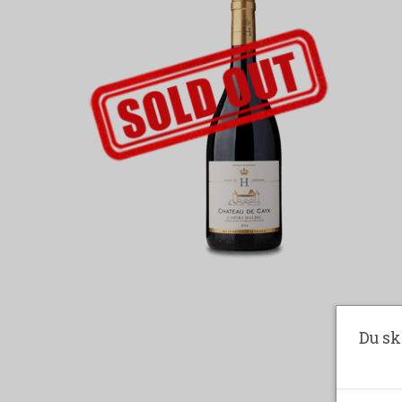
UDSOLGT-LABEL
Du sk