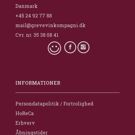
Danmark
+45 24 92 77 88
mail@grevevinkompagni.dk
Cvr. nr. 35 38 08 41
INFORMATIONER
Persondatapolitik / Fortrolighed
HoReCa
Erhverv
Åbningstider