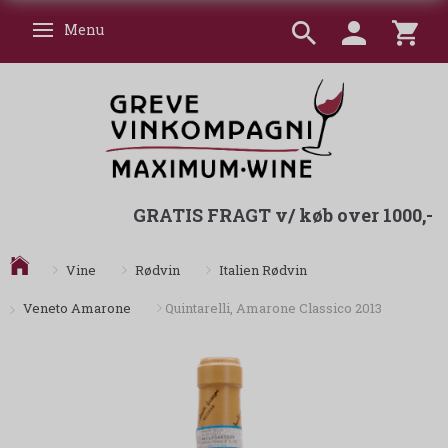
Menu
Skifte navigation
GRATIS FRAGT v/ køb over 1000,-
Vine
Rødvin
Italien Rødvin
Veneto Amarone
Quintarelli, Amarone Classico 2013