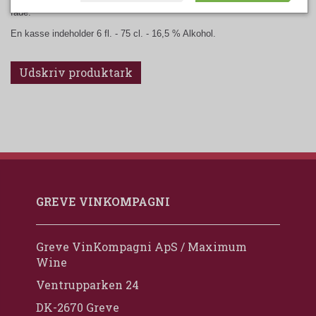
fade.
En kasse indeholder 6 fl. - 75 cl. - 16,5 % Alkohol.
Udskriv produktark
GREVE VINKOMPAGNI
Greve VinKompagni ApS / Maximum
Wine
Ventrupparken 24
DK-2670 Greve