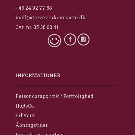
+45 24 92 77 88
mail@grevevinkompagni.dk
Cvr. nr. 35 38 08 41
INFORMATIONER
Persondatapolitik / Fortrolighed
HoReCa
Erhverv
Åbningstider
Kontakt os - contact