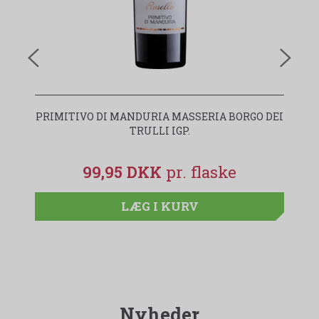
PRIMITIVO DI MANDURIA MASSERIA BORGO DEI
I
TRULLI IGP.
99,95 DKK
LÆG I KURV
Nyheder