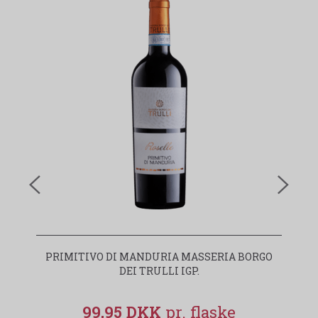
PRIMITIVO DI MANDURIA MASSERIA BORGO
I
DEI TRULLI IGP.
99,95 DKK