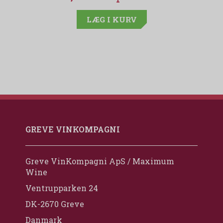
LÆG I KURV
GREVE VINKOMPAGNI
Greve VinKompagni ApS / Maximum
Wine
Ventrupparken 24
DK-2670 Greve
Danmark