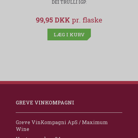
DEI TRULLI IGP.
99,95 DKK
LÆG I KURV
GREVE VINKOMPAGNI
Greve VinKompagni ApS / Maximum
Wine