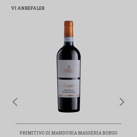
VI ANBEFALER
PRIMITIVO DI MANDURIA MASSERIA BORGO
I