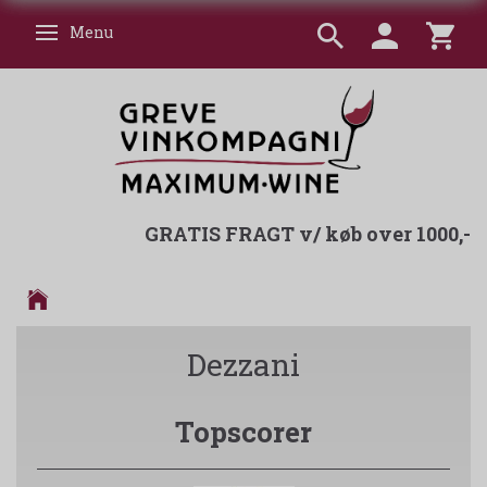
Menu
Skifte navigation
GRATIS FRAGT v/ køb over 1000,-
Dezzani
Topscorer