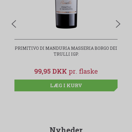
PRIMITIVO DI MANDURIA MASSERIA BORGO DEI
I
TRULLI IGP.
99,95 DKK
LÆG I KURV
Nyheder