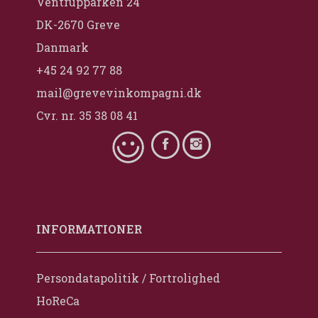
Ventrupparken 24
DK-2670 Greve
Danmark
+45 24 92 77 88
mail@grevevinkompagni.dk
Cvr. nr. 35 38 08 41
INFORMATIONER
Persondatapolitik / Fortrolighed
HoReCa