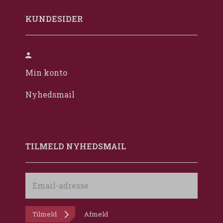
KUNDESIDER
Min konto
Nyhedsmail
TILMELD NYHEDSMAIL
Email-
adresse
Tilmeld
Afmeld