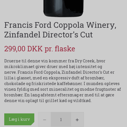
Francis Ford Coppola Winery,
Zinfandel Director's Cut
299,00 DKK
Druerne til denne vin kommer fra Dry Creek, hvor
mikroklimaet giver druer med høj intensitet og
nerve. Francis Ford Coppola, Zinfandel Director's Cut er
lilla i glasset, med en ekspressiv duft af brombær,
chokolade og friskristede kaffebønner. I munden opleves
vinen fyldig med sort mineralitet og modne frugtnoter af
brombær. En lang afstemt eftersmag er med til at gøre
denne vin oplagt til grillet kød og vildtkød.
Læg i kurv