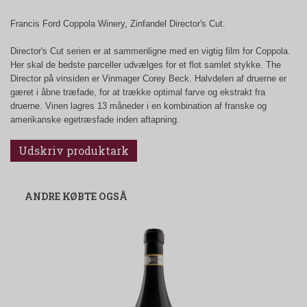
Francis Ford Coppola Winery, Zinfandel Director's Cut.
Director's Cut serien er at sammenligne med en vigtig film for Coppola.
Her skal de bedste parceller udvælges for et flot samlet stykke. The
Director på vinsiden er Vinmager Corey Beck. Halvdelen af druerne er
gæret i åbne træfade, for at trække optimal farve og ekstrakt fra
druerne. Vinen lagres 13 måneder i en kombination af franske og
amerikanske egetræsfade inden aftapning.
Udskriv produktark
ANDRE KØBTE OGSÅ