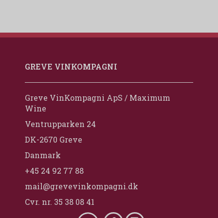
GREVE VINKOMPAGNI
Greve VinKompagni ApS / Maximum
Wine
Ventrupparken 24
DK-2670 Greve
Danmark
+45 24 92 77 88
mail@grevevinkompagni.dk
Cvr. nr. 35 38 08 41