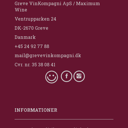
Greve VinKompagni ApS / Maximum
Wine
Ventrupparken 24
DK-2670 Greve
Danmark
+45 24 92 77 88
mail@grevevinkompagni.dk
Cvr. nr. 35 38 08 41
INFORMATIONER