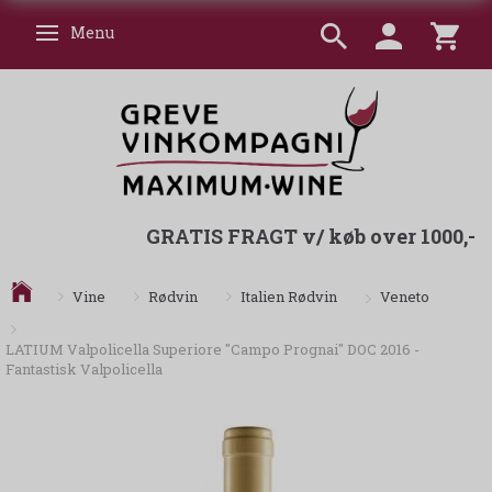
Menu
Skifte navigation
GRATIS FRAGT v/ køb over 1000,-
Veneto
Vine
Rødvin
Italien Rødvin
LATIUM Valpolicella Superiore "Campo Prognai" DOC 2016 -
Fantastisk Valpolicella