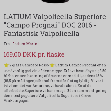
LATIUM Valpolicella Superiore
"Campo Prognai" DOC 2016 -
Fantastisk Valpolicella
Fra:
Latium Morini
169,00 DKK
2 glas i Gambero Rosso
Latium Campo Prognai er en
usædvanlig god vin af denne type. Et lavt høstudbytte på 50
hl/ha, en sen høstning af druerne er med til, at dens 15 %
(15,5 på målingen)alkohol fremstår flot og fyldig. Vi var i
tvivl om det var Amarone, vi havde åbnet. En af de
allerbedste Superiore vi har smagt. Uden sammenligning
den mest populære Valpolicella Superiore i Greve
Vinkompagni.