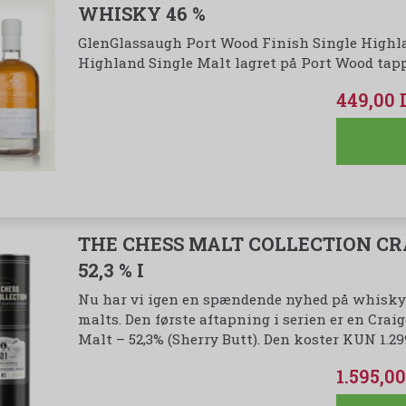
WHISKY 46 %
GlenGlassaugh Port Wood Finish Single Highl
Highland Single Malt lagret på Port Wood tapp
449,00
THE CHESS MALT COLLECTION CRA
52,3 % I
Nu har vi igen en spændende nyhed på whiskyfr
malts. Den første aftapning i serien er en Craig
Malt – 52,3% (Sherry Butt). Den koster KUN 1.299
1.595,