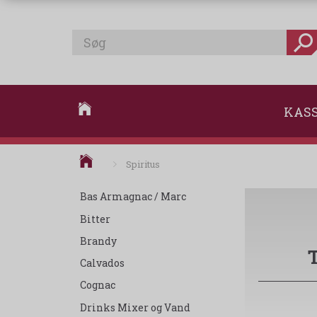
KAS
Spiritus
Bas Armagnac / Marc
Bitter
Brandy
Calvados
Cognac
Drinks Mixer og Vand