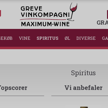
GRA
SEKØB
VINE
SPIRITUS
ØL
DIVERSE
GA
Spiritus
Topscorer
Vi anbefaler