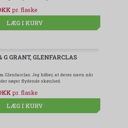
 DKK
LÆG I KURV
 & G GRANT, GLENFARCLAS
Glenfarclas: Jeg håber, at deres navn når
, der søger flydende skønhed.
 DKK
LÆG I KURV