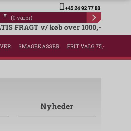
(
0
varer
)
TIS FRAGT v/ køb over 1000,-
VER
SMAGEKASSER
FRIT VALG 75,-
Nyheder